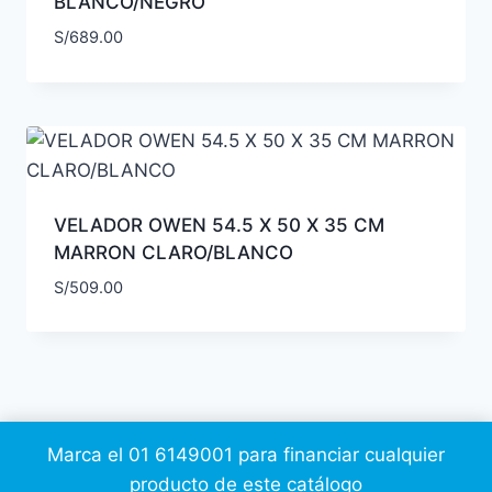
BLANCO/NEGRO
S/
689.00
VELADOR OWEN 54.5 X 50 X 35 CM
MARRON CLARO/BLANCO
S/
509.00
Marca el 01 6149001 para financiar cualquier
producto de este catálogo