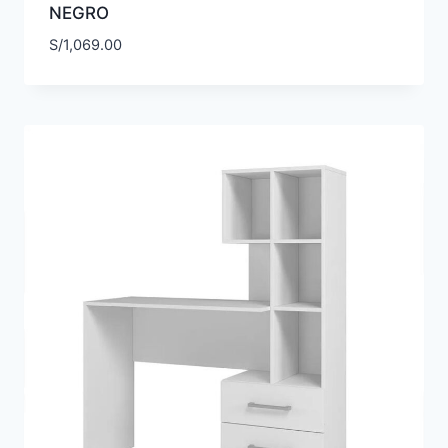
NEGRO
S/
1,069.00