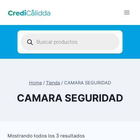
Skip
to
content
Products
search
Home
/
Tienda
/
CAMARA SEGURIDAD
CAMARA SEGURIDAD
Mostrando todos los 3 resultados