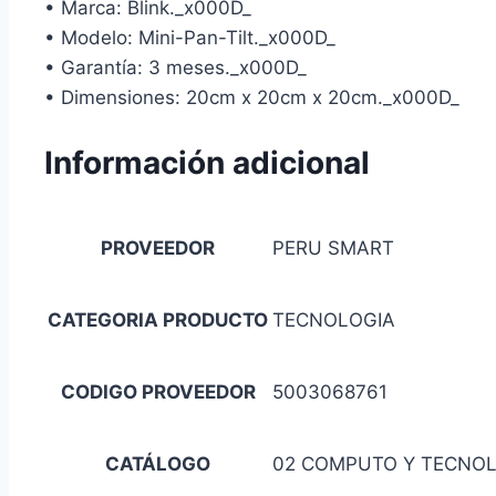
• Marca: Blink._x000D_
• Modelo: Mini-Pan-Tilt._x000D_
• Garantía: 3 meses._x000D_
• Dimensiones: 20cm x 20cm x 20cm._x000D_
Información adicional
PROVEEDOR
PERU SMART
CATEGORIA PRODUCTO
TECNOLOGIA
CODIGO PROVEEDOR
5003068761
CATÁLOGO
02 COMPUTO Y TECNO