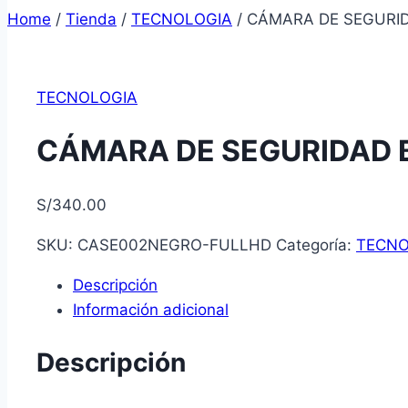
Home
/
Tienda
/
TECNOLOGIA
/
CÁMARA DE SEGURID
TECNOLOGIA
CÁMARA DE SEGURIDAD B
S/
340.00
SKU:
CASE002NEGRO-FULLHD
Categoría:
TECNO
Descripción
Información adicional
Descripción