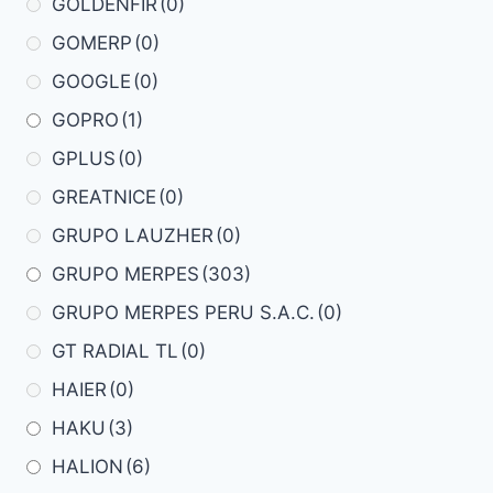
GOLDENFIR
(0)
GOMERP
(0)
GOOGLE
(0)
GOPRO
(1)
GPLUS
(0)
GREATNICE
(0)
GRUPO LAUZHER
(0)
GRUPO MERPES
(303)
GRUPO MERPES PERU S.A.C.
(0)
GT RADIAL TL
(0)
HAIER
(0)
HAKU
(3)
HALION
(6)