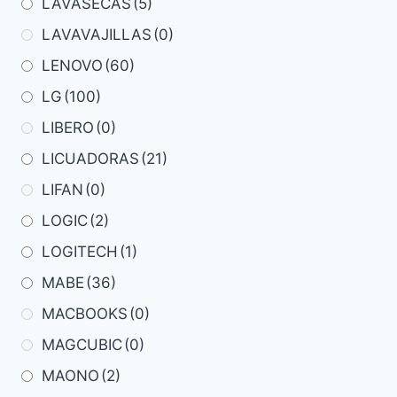
LAVASECAS
(5)
LAVAVAJILLAS
(0)
LENOVO
(60)
LG
(100)
LIBERO
(0)
LICUADORAS
(21)
LIFAN
(0)
LOGIC
(2)
LOGITECH
(1)
MABE
(36)
MACBOOKS
(0)
MAGCUBIC
(0)
MAONO
(2)