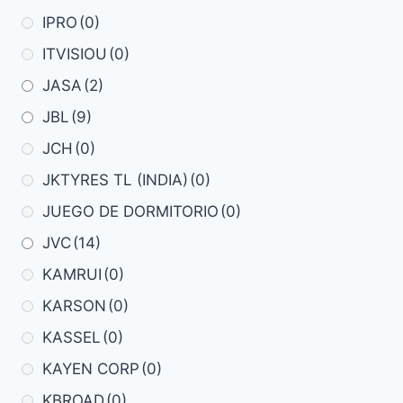
IPRO
(0)
ITVISIOU
(0)
JASA
(2)
JBL
(9)
JCH
(0)
JKTYRES TL (INDIA)
(0)
JUEGO DE DORMITORIO
(0)
JVC
(14)
KAMRUI
(0)
KARSON
(0)
KASSEL
(0)
KAYEN CORP
(0)
KBROAD
(0)