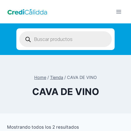
Skip
to
content
Products
search
Home
/
Tienda
/
CAVA DE VINO
CAVA DE VINO
Mostrando todos los 2 resultados