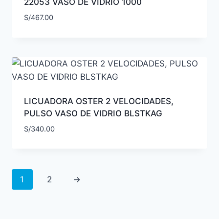
22053 VASO DE VIDRIO 1000
S/
467.00
LICUADORA OSTER 2 VELOCIDADES,
PULSO VASO DE VIDRIO BLSTKAG
S/
340.00
1
2
→