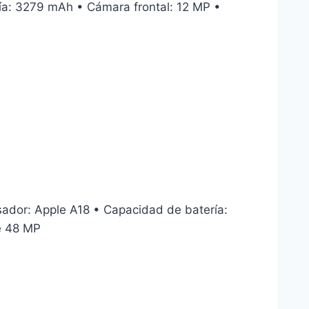
a: 3279 mAh • Cámara frontal: 12 MP •
or: Apple A18 • Capacidad de batería:
de 48 MP