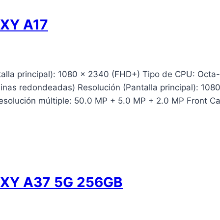
XY A17
lla principal): 1080 x 2340 (FHD+) Tipo de CPU: Octa-
uinas redondeadas) Resolución (Pantalla principal): 108
esolución múltiple: 50.0 MP + 5.0 MP + 2.0 MP Front 
XY A37 5G 256GB