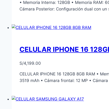
• Memoria Interna: 128GB • Memoria RAM: 6G
Cámara Posterior: Configuración dual con un 
CELULAR IPHONE 16 128
S/
4,199.00
CELULAR IPHONE 16 128GB 8GB RAM • Memori
3519 mAh • Cámara frontal: 12 MP • Cámara P