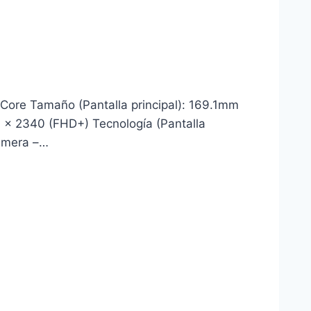
Core Tamaño (Pantalla principal): 169.1mm
0 x 2340 (FHD+) Tecnología (Pantalla
Camera –…