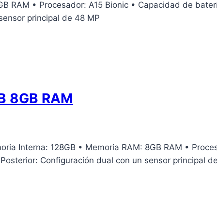
B RAM • Procesador: A15 Bionic • Capacidad de baterí
sensor principal de 48 MP
GB 8GB RAM
a Interna: 128GB • Memoria RAM: 8GB RAM • Procesad
osterior: Configuración dual con un sensor principal 