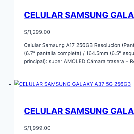
CELULAR SAMSUNG GALA
S/
1,299.00
Celular Samsung A17 256GB Resolución (Panta
(6.7″ pantalla completa) / 164.5mm (6.5″ esq
principal): super AMOLED Cámara trasera – R
CELULAR SAMSUNG GALA
S/
1,999.00