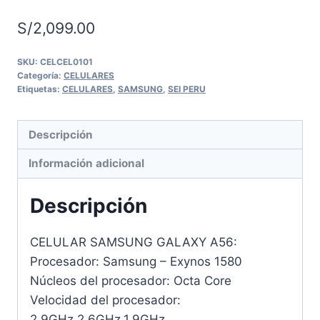
S/
2,099.00
SKU:
CELCEL0101
Categoría:
CELULARES
Etiquetas:
CELULARES
,
SAMSUNG
,
SEI PERU
Descripción
Información adicional
Descripción
CELULAR SAMSUNG GALAXY A56:
Procesador: Samsung – Exynos 1580
Núcleos del procesador: Octa Core
Velocidad del procesador:
2.9GHz,2.6GHz,1.9GHz