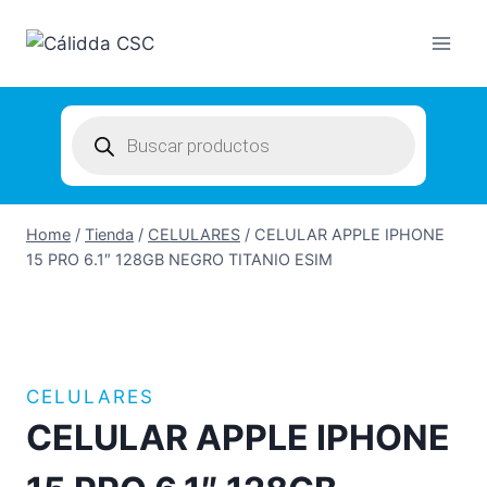
Skip
to
content
Products
search
Home
/
Tienda
/
CELULARES
/
CELULAR APPLE IPHONE
15 PRO 6.1″ 128GB NEGRO TITANIO ESIM
CELULARES
CELULAR APPLE IPHONE