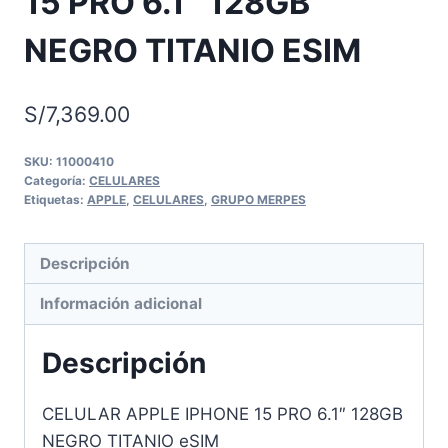
15 PRO 6.1″ 128GB
NEGRO TITANIO ESIM
S/
7,369.00
SKU:
11000410
Categoría:
CELULARES
Etiquetas:
APPLE
,
CELULARES
,
GRUPO MERPES
Descripción
Información adicional
Descripción
CELULAR APPLE IPHONE 15 PRO 6.1″ 128GB
NEGRO TITANIO eSIM