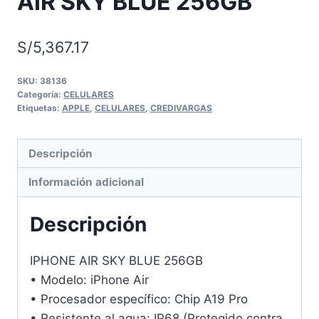
AIR SKY BLUE 256GB
S/
5,367.17
SKU:
38136
Categoría:
CELULARES
Etiquetas:
APPLE
,
CELULARES
,
CREDIVARGAS
Descripción
Información adicional
Descripción
IPHONE AIR SKY BLUE 256GB
• Modelo: iPhone Air
• Procesador específico: Chip A19 Pro
• Resistente al agua: IP68 (Protegido contra