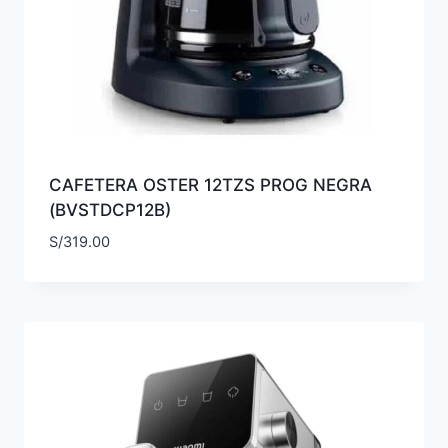
CAFETERA OSTER 12TZS PROG NEGRA
(BVSTDCP12B)
S/
319.00