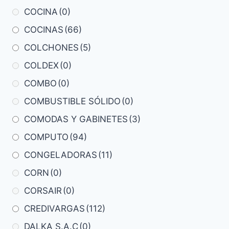
COCINA
(0)
COCINAS
(66)
COLCHONES
(5)
COLDEX
(0)
COMBO
(0)
COMBUSTIBLE SÓLIDO
(0)
COMODAS Y GABINETES
(3)
COMPUTO
(94)
CONGELADORAS
(11)
CORN
(0)
CORSAIR
(0)
CREDIVARGAS
(112)
DALKA S.A.C
(0)