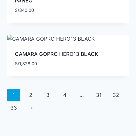
PANEO
S/
340.00
CAMARA GOPRO HERO13 BLACK
S/
1,328.00
1
2
3
4
…
31
32
33
→