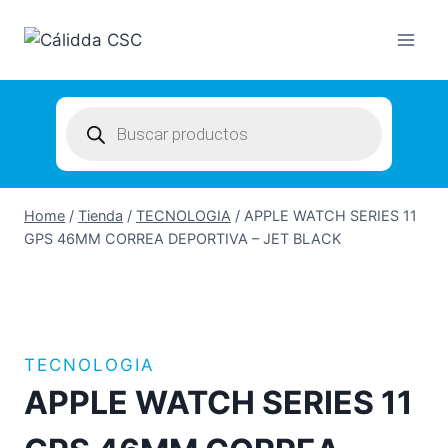
Skip
to
content
Products
search
Home
/
Tienda
/
TECNOLOGIA
/
APPLE WATCH SERIES 11
GPS 46MM CORREA DEPORTIVA – JET BLACK
TECNOLOGIA
APPLE WATCH SERIES 11