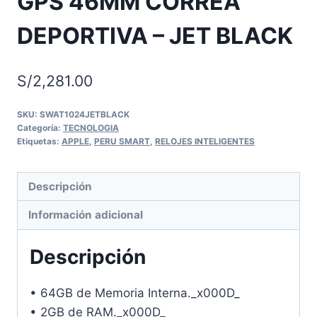
GPS 46MM CORREA
DEPORTIVA – JET BLACK
S/
2,281.00
SKU:
SWAT1024JETBLACK
Categoría:
TECNOLOGIA
Etiquetas:
APPLE
,
PERU SMART
,
RELOJES INTELIGENTES
Descripción
Información adicional
Descripción
• 64GB de Memoria Interna._x000D_
• 2GB de RAM._x000D_