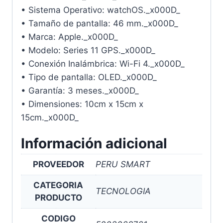
• Sistema Operativo: watchOS._x000D_
• Tamaño de pantalla: 46 mm._x000D_
• Marca: Apple._x000D_
• Modelo: Series 11 GPS._x000D_
• Conexión Inalámbrica: Wi-Fi 4._x000D_
• Tipo de pantalla: OLED._x000D_
• Garantía: 3 meses._x000D_
• Dimensiones: 10cm x 15cm x
15cm._x000D_
Información adicional
PROVEEDOR
PERU SMART
CATEGORIA
TECNOLOGIA
PRODUCTO
CODIGO