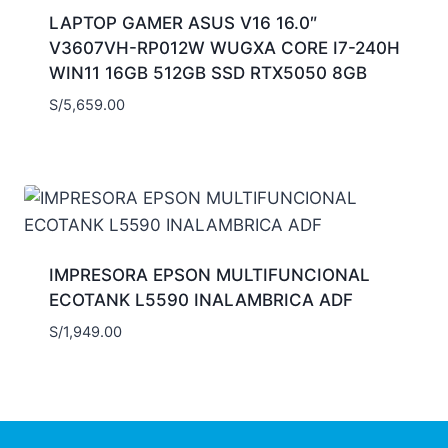
LAPTOP GAMER ASUS V16 16.0″
V3607VH-RP012W WUGXA CORE I7-240H
WIN11 16GB 512GB SSD RTX5050 8GB
S/
5,659.00
IMPRESORA EPSON MULTIFUNCIONAL
ECOTANK L5590 INALAMBRICA ADF
S/
1,949.00