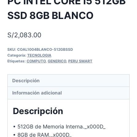
PC INTEL CORE I5 512GB
SSD 8GB BLANCO
S/
2,083.00
SKU:
COAL1004BLANCO-512GBSSD
Categoría:
TECNOLOGIA
Etiquetas:
COMPUTO
,
GENERICO
,
PERU SMART
Descripción
Información adicional
Descripción
• 512GB de Memoria Interna._x000D_
• 8GB de RAM._x000D_