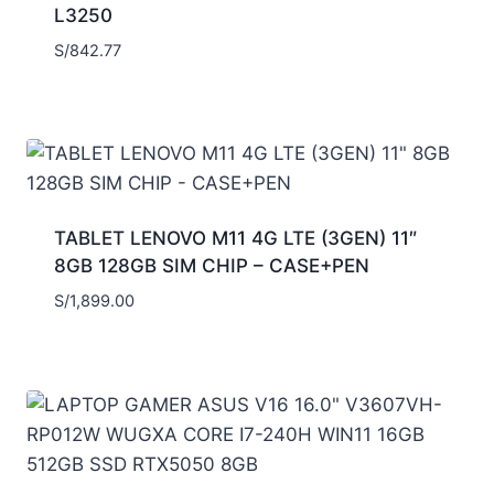
L3250
S/
842.77
TABLET LENOVO M11 4G LTE (3GEN) 11″
8GB 128GB SIM CHIP – CASE+PEN
S/
1,899.00