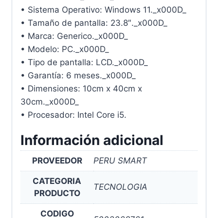
• Sistema Operativo: Windows 11._x000D_
• Tamaño de pantalla: 23.8″._x000D_
• Marca: Generico._x000D_
• Modelo: PC._x000D_
• Tipo de pantalla: LCD._x000D_
• Garantía: 6 meses._x000D_
• Dimensiones: 10cm x 40cm x
30cm._x000D_
• Procesador: Intel Core i5.
Información adicional
PROVEEDOR
PERU SMART
CATEGORIA
TECNOLOGIA
PRODUCTO
CODIGO