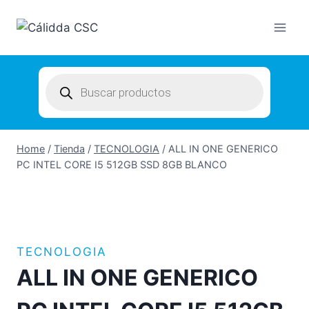
Skip
to
content
Products
search
Home
/
Tienda
/
TECNOLOGIA
/
ALL IN ONE GENERICO
PC INTEL CORE I5 512GB SSD 8GB BLANCO
TECNOLOGIA
ALL IN ONE GENERICO