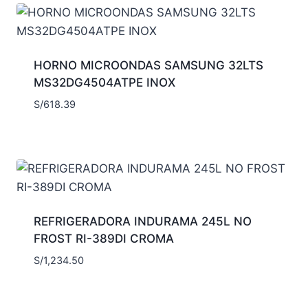
HORNO MICROONDAS SAMSUNG 32LTS
MS32DG4504ATPE INOX
S/
618.39
REFRIGERADORA INDURAMA 245L NO
FROST RI-389DI CROMA
S/
1,234.50