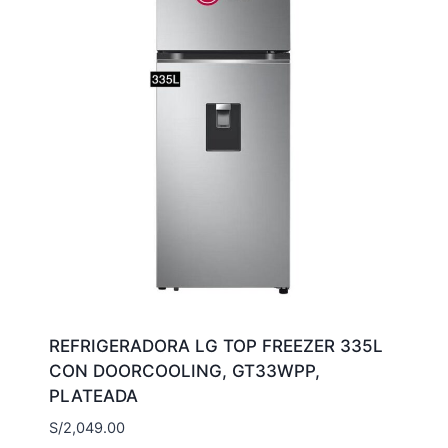
REFRIGERADORA LG TOP FREEZER 335L
CON DOORCOOLING, GT33WPP,
PLATEADA
S/
2,049.00