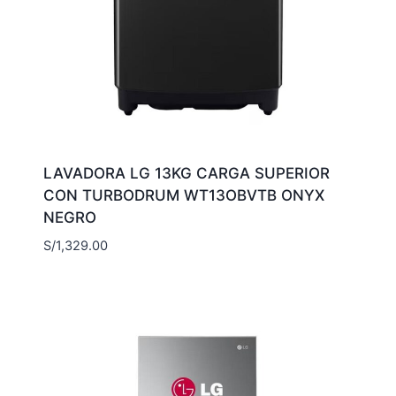
LAVADORA LG 13KG CARGA SUPERIOR
CON TURBODRUM WT13OBVTB ONYX
NEGRO
S/
1,329.00