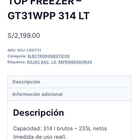
TOP FREEZER –
GT31WPP 314 LT
S/
2,199.00
SKU:
KOJ-LGGT31
Categoría:
ELECTRODOMESTICOS
Etiquetas:
KOJAC SAC
,
LG
,
REFRIGERADORAS
Descripción
Información adicional
Descripción
Capacidad: 314 l brutos – 235L netos
(medida de uso real).