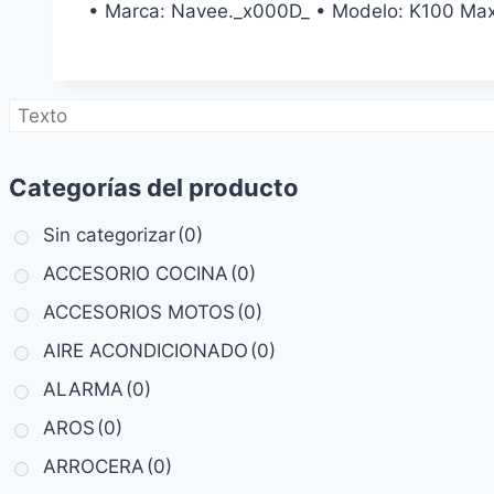
• Marca: Navee._x000D_ • Modelo: K100 Max
Categorías del producto
Sin categorizar
(0)
ACCESORIO COCINA
(0)
ACCESORIOS MOTOS
(0)
AIRE ACONDICIONADO
(0)
ALARMA
(0)
AROS
(0)
ARROCERA
(0)