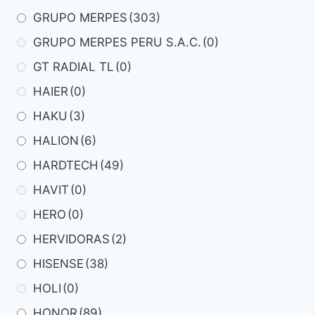
GRUPO MERPES
(303)
GRUPO MERPES PERU S.A.C.
(0)
GT RADIAL TL
(0)
HAIER
(0)
HAKU
(3)
HALION
(6)
HARDTECH
(49)
HAVIT
(0)
HERO
(0)
HERVIDORAS
(2)
HISENSE
(38)
HOLI
(0)
HONOR
(89)