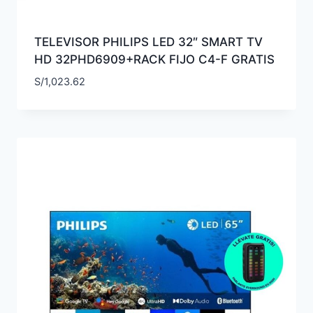
TELEVISOR PHILIPS LED 32″ SMART TV
HD 32PHD6909+RACK FIJO C4-F GRATIS
S/
1,023.62