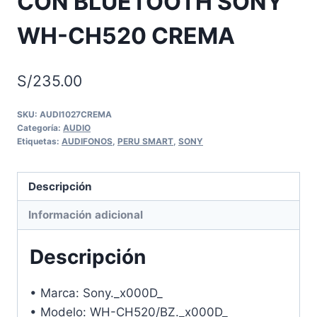
CON BLUETOOTH SONY
WH-CH520 CREMA
S/
235.00
SKU:
AUDI1027CREMA
Categoría:
AUDIO
Etiquetas:
AUDIFONOS
,
PERU SMART
,
SONY
Descripción
Información adicional
Descripción
• Marca: Sony._x000D_
• Modelo: WH-CH520/BZ._x000D_