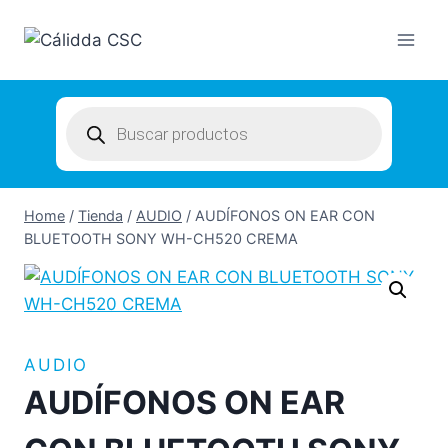
Skip
to
content
Products
search
Home
/
Tienda
/
AUDIO
/
AUDÍFONOS ON EAR CON
BLUETOOTH SONY WH-CH520 CREMA
AUDIO
AUDÍFONOS ON EAR