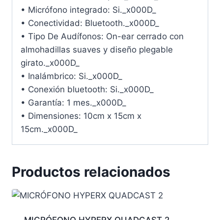
• Micrófono integrado: Si._x000D_
• Conectividad: Bluetooth._x000D_
• Tipo De Audífonos: On-ear cerrado con
almohadillas suaves y diseño plegable
girato._x000D_
• Inalámbrico: Si._x000D_
• Conexión bluetooth: Si._x000D_
• Garantía: 1 mes._x000D_
• Dimensiones: 10cm x 15cm x
15cm._x000D_
Productos relacionados
MICRÓFONO HYPERX QUADCAST 2