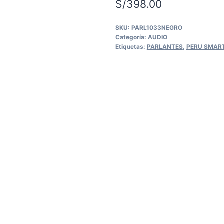
S/
398.00
SKU:
PARL1033NEGRO
Categoría:
AUDIO
Etiquetas:
PARLANTES
,
PERU SMAR