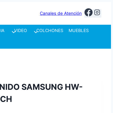
Canales de Atención
IA
VIDEO
COLCHONES
MUEBLES
ONIDO SAMSUNG HW-
0CH