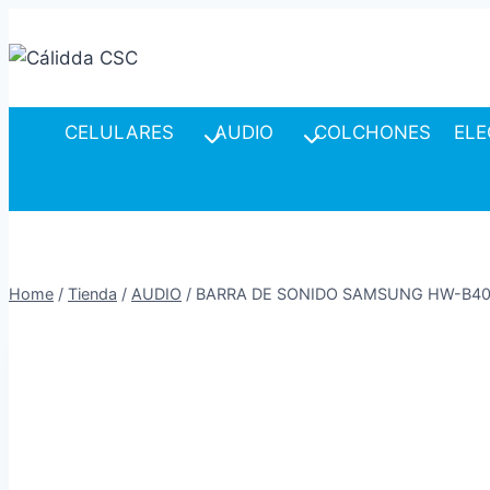
Skip
to
content
CELULARES
AUDIO
COLCHONES
ELE
Home
/
Tienda
/
AUDIO
/
BARRA DE SONIDO SAMSUNG HW-B40