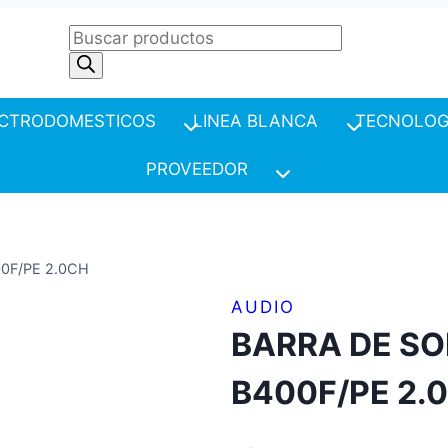
Products
search
CTRODOMESTICOS
LINEA BLANCA
TECNOLOG
PROVEEDOR
0F/PE 2.0CH
AUDIO
BARRA DE S
B400F/PE 2.