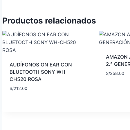
Productos relacionados
AMAZON 
2.ª GENE
AUDÍFONOS ON EAR CON
BLUETOOTH SONY WH-
S/
258.00
CH520 ROSA
S/
212.00