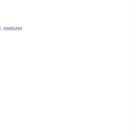
T
,
SAMSUNG