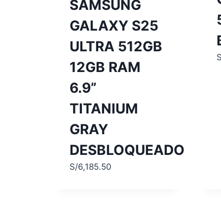
SAMSUNG
GALAXY S25
ULTRA 512GB
S
12GB RAM
6.9”
TITANIUM
GRAY
DESBLOQUEADO
S/
6,185.50