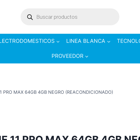
Products
search
LECTRODOMESTICOS
LINEA BLANCA
TECNOL
PROVEEDOR
11 PRO MAX 64GB 4GB NEGRO (REACONDICIONADO)
E 11 PRO MAX 64GB 4GB N