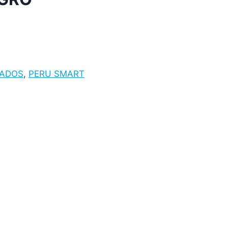
NADOS
,
PERU SMART