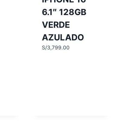
6.1″ 128GB
VERDE
AZULADO
S/
3,799.00