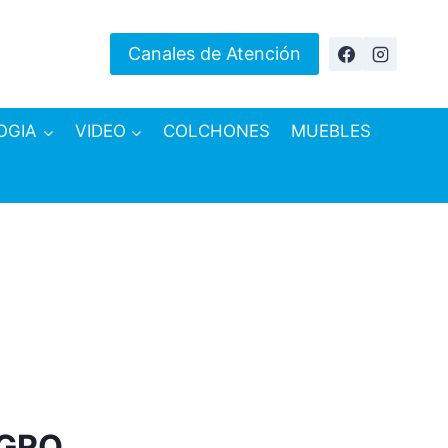
Canales de Atención
OGIA
VIDEO
COLCHONES
MUEBLES
EGRO