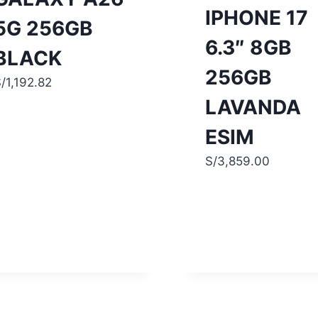
IPHONE 17
5G 256GB
6.3″ 8GB
BLACK
256GB
/
1,192.82
LAVANDA
ESIM
S/
3,859.00