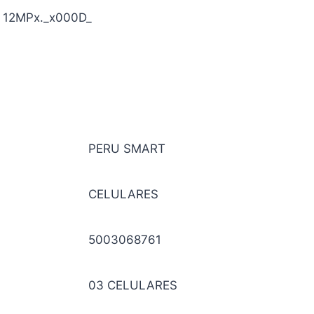
 / 12MPx._x000D_
PERU SMART
CELULARES
5003068761
03 CELULARES