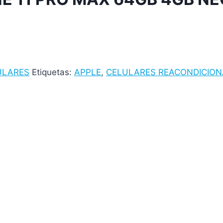
ULARES
Etiquetas:
APPLE
,
CELULARES REACONDICIO