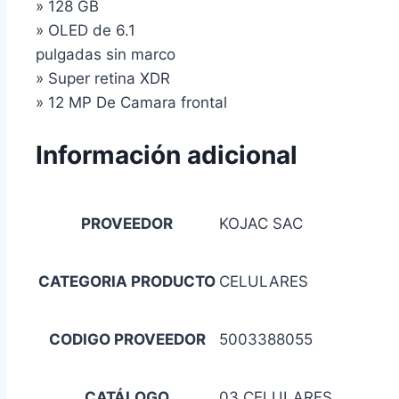
» 128 GB
» OLED de 6.1
pulgadas sin marco
» Super retina XDR
» 12 MP De Camara frontal
Información adicional
PROVEEDOR
KOJAC SAC
CATEGORIA PRODUCTO
CELULARES
CODIGO PROVEEDOR
5003388055
CATÁLOGO
03 CELULARES