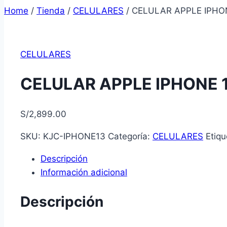
Home
/
Tienda
/
CELULARES
/
CELULAR APPLE IPHON
CELULARES
CELULAR APPLE IPHONE 1
S/
2,899.00
SKU:
KJC-IPHONE13
Categoría:
CELULARES
Etiq
Descripción
Información adicional
Descripción