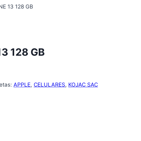
E 13 128 GB
3 128 GB
uetas:
APPLE
,
CELULARES
,
KOJAC SAC