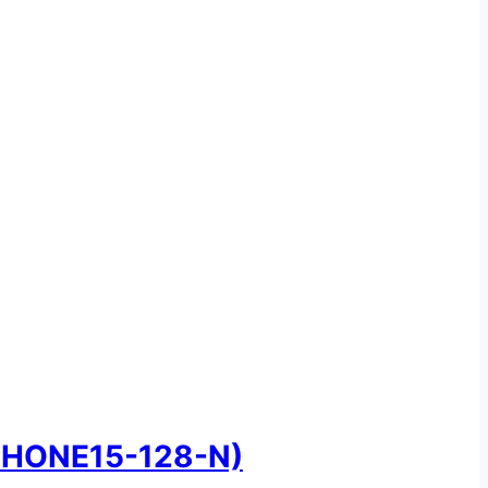
PHONE15-128-N)