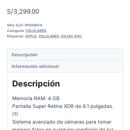
S/
3,299.00
SKU:
KJC-IPHONE14
Categoría:
CELULARES
Etiquetas:
APPLE
,
CELULARES
,
KOJAC SAC
Descripción
Información adicional
Descripción
Memoria RAM: 4 GB
Pantalla Super Retina XDR de 6.1 pulgadas.
(1)
Sistema avanzado de cámaras para tomar
mejores fotos en cualquier condición de luz.