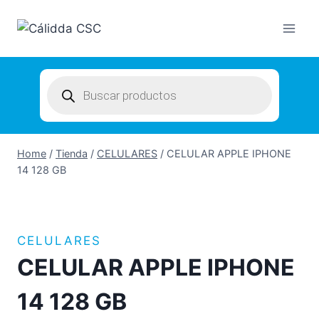
Skip
to
content
Products
search
Home
/
Tienda
/
CELULARES
/
CELULAR APPLE IPHONE
14 128 GB
CELULARES
CELULAR APPLE IPHONE
14 128 GB