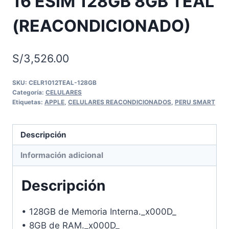
16 ESIM 128GB 8GB TEAL
(REACONDICIONADO)
S/
3,526.00
SKU:
CELR1012TEAL-128GB
Categoría:
CELULARES
Etiquetas:
APPLE
,
CELULARES REACONDICIONADOS
,
PERU SMART
Descripción
Información adicional
Descripción
• 128GB de Memoria Interna._x000D_
• 8GB de RAM._x000D_