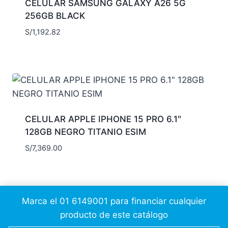
CELULAR SAMSUNG GALAXY A26 5G
256GB BLACK
S/
1,192.82
CELULAR APPLE IPHONE 15 PRO 6.1″
128GB NEGRO TITANIO ESIM
S/
7,369.00
Marca el 01 6149001 para financiar cualquier
producto de este catálogo
© 2026 Cálidda CSC
JesusAP