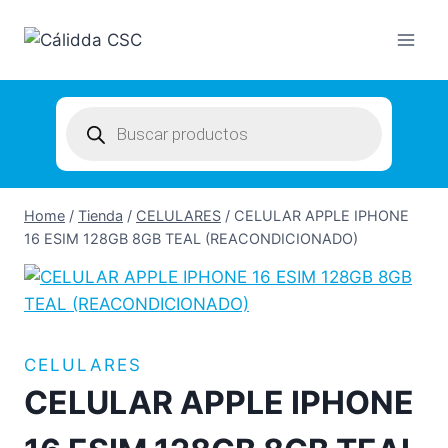
Skip
to
content
Products
search
Home
/
Tienda
/
CELULARES
/
CELULAR APPLE IPHONE
16 ESIM 128GB 8GB TEAL (REACONDICIONADO)
CELULARES
CELULAR APPLE IPHONE