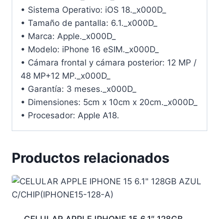
• Sistema Operativo: iOS 18._x000D_
• Tamaño de pantalla: 6.1._x000D_
• Marca: Apple._x000D_
• Modelo: iPhone 16 eSIM._x000D_
• Cámara frontal y cámara posterior: 12 MP /
48 MP+12 MP._x000D_
• Garantía: 3 meses._x000D_
• Dimensiones: 5cm x 10cm x 20cm._x000D_
• Procesador: Apple A18.
Productos relacionados
CELULAR APPLE IPHONE 15 6.1″ 128GB