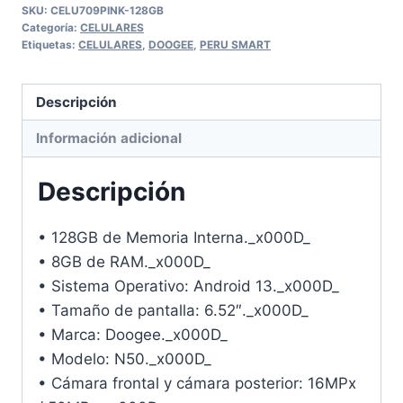
SKU:
CELU709PINK-128GB
Categoría:
CELULARES
Etiquetas:
CELULARES
,
DOOGEE
,
PERU SMART
Descripción
Información adicional
Descripción
• 128GB de Memoria Interna._x000D_
• 8GB de RAM._x000D_
• Sistema Operativo: Android 13._x000D_
• Tamaño de pantalla: 6.52″._x000D_
• Marca: Doogee._x000D_
• Modelo: N50._x000D_
• Cámara frontal y cámara posterior: 16MPx