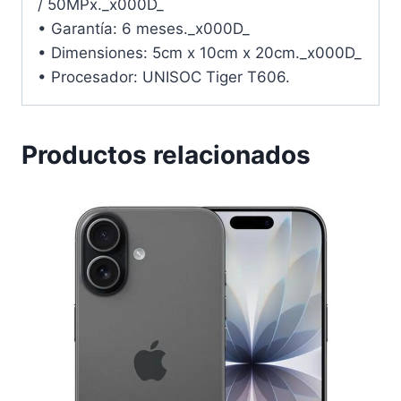
/ 50MPx._x000D_
• Garantía: 6 meses._x000D_
• Dimensiones: 5cm x 10cm x 20cm._x000D_
• Procesador: UNISOC Tiger T606.
Productos relacionados