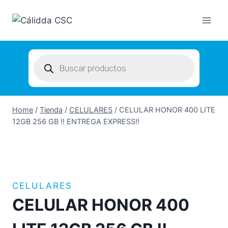
Skip
to
content
Products
search
Home
/
Tienda
/
CELULARES
/
CELULAR HONOR 400 LITE
12GB 256 GB !! ENTREGA EXPRESS!!
CELULARES
CELULAR HONOR 400