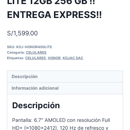
LITE 12GB 256 GB !!
ENTREGA EXPRESS!!
S/
1,599.00
SKU:
KOJ-HONOR400LITE
Categoría:
CELULARES
Etiquetas:
CELULARES
,
HONOR
,
KOJAC SAC
Descripción
Información adicional
Descripción
Pantalla: 6.7″ AMOLED con resolución Full
HD+ (≈1080×2412), 120 Hz de refresco y