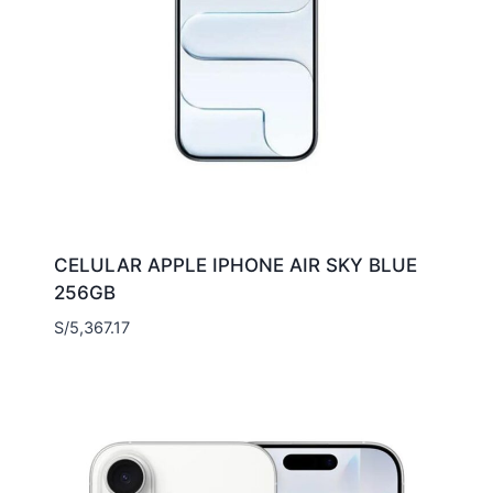
CELULAR APPLE IPHONE AIR SKY BLUE
256GB
S/
5,367.17