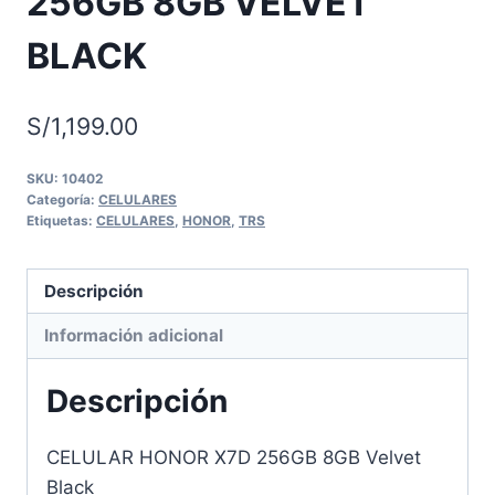
256GB 8GB VELVET
BLACK
S/
1,199.00
SKU:
10402
Categoría:
CELULARES
Etiquetas:
CELULARES
,
HONOR
,
TRS
Descripción
Información adicional
Descripción
CELULAR HONOR X7D 256GB 8GB Velvet
Black