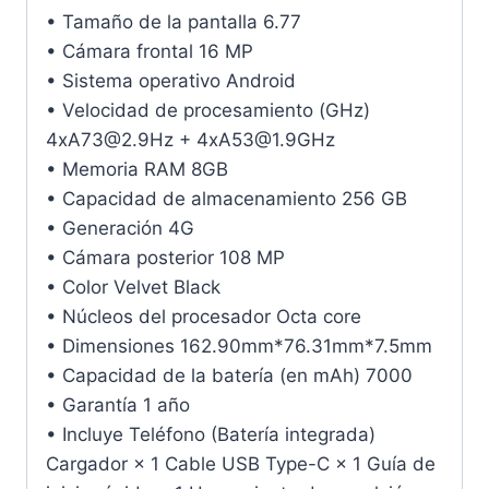
• Tamaño de la pantalla 6.77
• Cámara frontal 16 MP
• Sistema operativo Android
• Velocidad de procesamiento (GHz)
4xA73@2.9Hz + 4xA53@1.9GHz
• Memoria RAM 8GB
• Capacidad de almacenamiento 256 GB
• Generación 4G
• Cámara posterior 108 MP
• Color Velvet Black
• Núcleos del procesador Octa core
• Dimensiones 162.90mm*76.31mm*7.5mm
• Capacidad de la batería (en mAh) 7000
• Garantía 1 año
• Incluye Teléfono (Batería integrada)
Cargador × 1 Cable USB Type-C × 1 Guía de