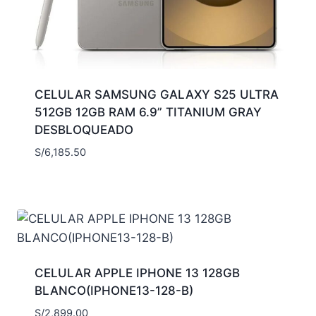
CELULAR SAMSUNG GALAXY S25 ULTRA
512GB 12GB RAM 6.9” TITANIUM GRAY
DESBLOQUEADO
S/
6,185.50
CELULAR APPLE IPHONE 13 128GB
BLANCO(IPHONE13-128-B)
S/
2,899.00