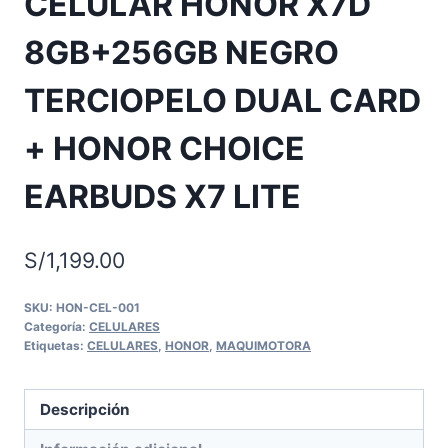
CELULAR HONOR X7D
8GB+256GB NEGRO
TERCIOPELO DUAL CARD
+ HONOR CHOICE
EARBUDS X7 LITE
S/
1,199.00
SKU:
HON-CEL-001
Categoría:
CELULARES
Etiquetas:
CELULARES
,
HONOR
,
MAQUIMOTORA
Descripción