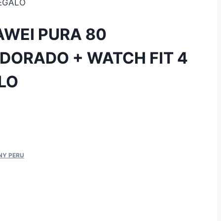
REGALO
WEI PURA 80
DORADO + WATCH FIT 4
LO
NY PERU