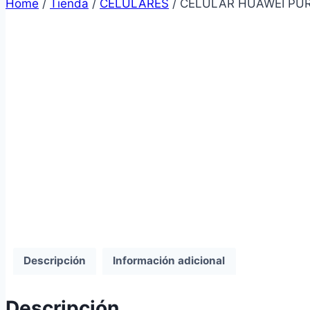
Home
/
Tienda
/
CELULARES
/
CELULAR HUAWEI PUR
Descripción
Información adicional
Descripción