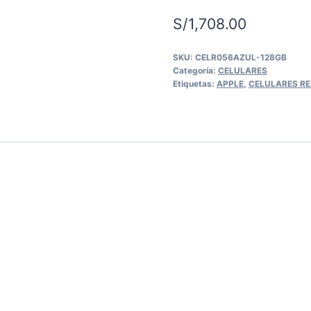
S/
1,708.00
SKU:
CELR056AZUL-128GB
Categoría:
CELULARES
Etiquetas:
APPLE
,
CELULARES R