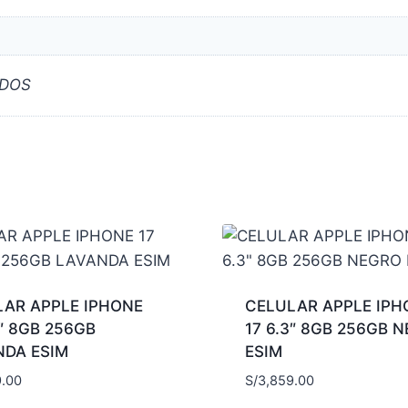
ADOS
LAR APPLE IPHONE
CELULAR APPLE IPH
3″ 8GB 256GB
17 6.3″ 8GB 256GB 
NDA ESIM
ESIM
9.00
S/
3,859.00