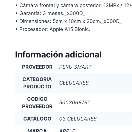
• Cámara frontal y cámara posterior: 12MPx / 1
• Garantía: 3 meses._x000D_
• Dimensiones: 5cm x 10cm x 20cm._x000D_
• Procesador: Apple A15 Bionic.
Información adicional
PROVEEDOR
PERU SMART
CATEGORIA
CELULARES
PRODUCTO
CODIGO
5003068761
PROVEEDOR
CATÁLOGO
03 CELULARES
MARCA
APPLE