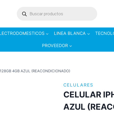
Products
search
LECTRODOMESTICOS
LINEA BLANCA
TECNOL
PROVEEDOR
 128GB 4GB AZUL (REACONDICIONADO)
CELULARES
CELULAR IP
AZUL (REA