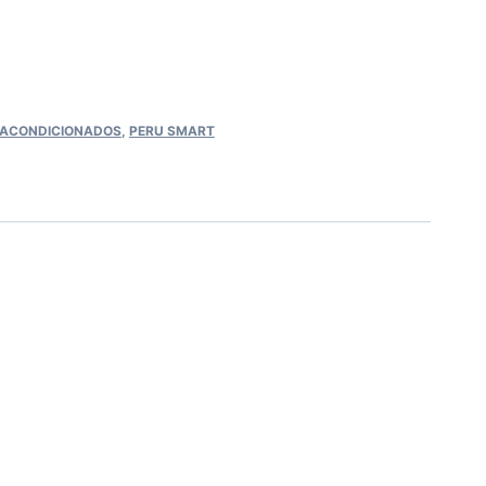
EACONDICIONADOS
,
PERU SMART