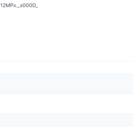
2+12MPx._x000D_