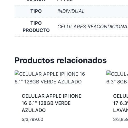
TIPO
INDIVIDUAL
TIPO
CELULARES REACONDICION
PRODUCTO
Productos relacionados
CELULAR APPLE IPHONE
CELU
16 6.1″ 128GB VERDE
17 6.
AZULADO
LAVA
S/
3,799.00
S/
3,85