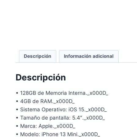
Descripción
Información adicional
Descripción
• 128GB de Memoria Interna._x000D_
• 4GB de RAM._x000D_
• Sistema Operativo: iOS 15._x000D_
• Tamaño de pantalla: 5.4″._x000D_
• Marca: Apple._x000D_
• Modelo: iPhone 13 Mini._x000D_