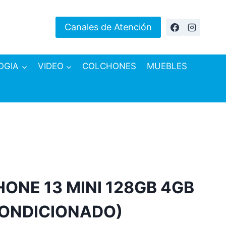
Canales de Atención
OGIA
VIDEO
COLCHONES
MUEBLES
HONE 13 MINI 128GB 4GB
CONDICIONADO)