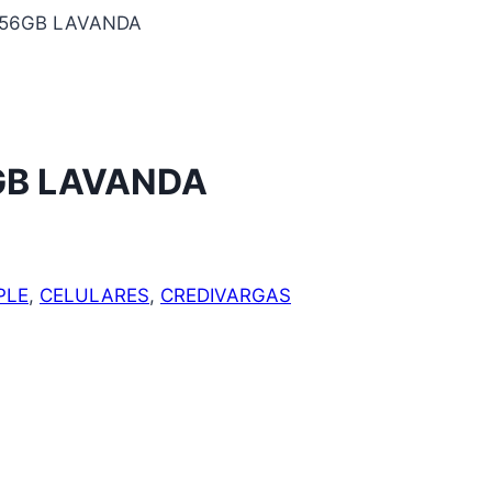
256GB LAVANDA
GB LAVANDA
PLE
,
CELULARES
,
CREDIVARGAS