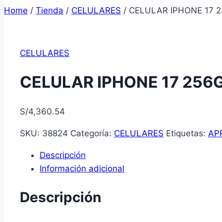
Home
/
Tienda
/
CELULARES
/
CELULAR IPHONE 17 
CELULARES
CELULAR IPHONE 17 256
S/
4,360.54
SKU:
38824
Categoría:
CELULARES
Etiquetas:
AP
Descripción
Información adicional
Descripción