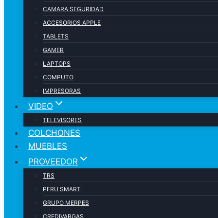
CAMARA SEGURIDAD
ACCESORIOS APPLE
TABLETS
GAMER
LAPTOPS
COMPUTO
IMPRESORAS
VIDEO
TELEVISORES
COLCHONES
MUEBLES
PROVEEDOR
TRS
PERU SMART
GRUPO MERPES
CREDIVARGAS