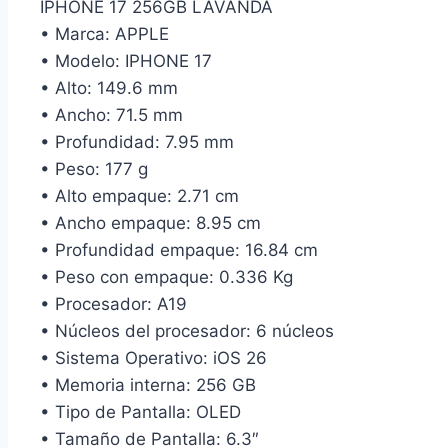
IPHONE 17 256GB LAVANDA
• Marca: APPLE
• Modelo: IPHONE 17
• Alto: 149.6 mm
• Ancho: 71.5 mm
• Profundidad: 7.95 mm
• Peso: 177 g
• Alto empaque: 2.71 cm
• Ancho empaque: 8.95 cm
• Profundidad empaque: 16.84 cm
• Peso con empaque: 0.336 Kg
• Procesador: A19
• Núcleos del procesador: 6 núcleos
• Sistema Operativo: iOS 26
• Memoria interna: 256 GB
• Tipo de Pantalla: OLED
• Tamaño de Pantalla: 6.3″