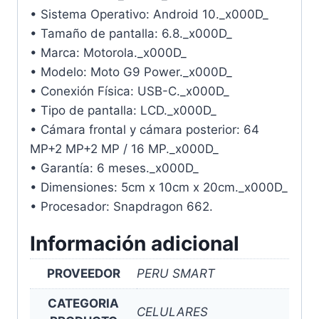
• Sistema Operativo: Android 10._x000D_
• Tamaño de pantalla: 6.8._x000D_
• Marca: Motorola._x000D_
• Modelo: Moto G9 Power._x000D_
• Conexión Física: USB-C._x000D_
• Tipo de pantalla: LCD._x000D_
• Cámara frontal y cámara posterior: 64
MP+2 MP+2 MP / 16 MP._x000D_
• Garantía: 6 meses._x000D_
• Dimensiones: 5cm x 10cm x 20cm._x000D_
• Procesador: Snapdragon 662.
Información adicional
PROVEEDOR
PERU SMART
CATEGORIA
CELULARES