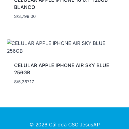
BLANCO
S/
3,799.00
CELULAR APPLE IPHONE AIR SKY BLUE
256GB
S/
5,367.17
© 2026 Cálidda CSC
JesusAP