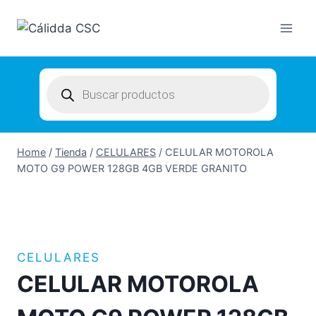
Skip
to
content
Products
search
Home
/
Tienda
/
CELULARES
/
CELULAR MOTOROLA
MOTO G9 POWER 128GB 4GB VERDE GRANITO
CELULARES
CELULAR MOTOROLA