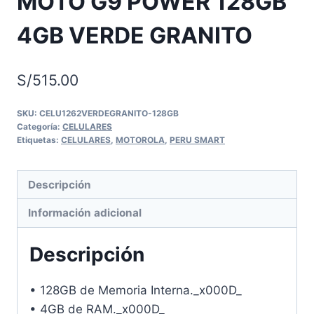
MOTO G9 POWER 128GB
4GB VERDE GRANITO
S/
515.00
SKU:
CELU1262VERDEGRANITO-128GB
Categoría:
CELULARES
Etiquetas:
CELULARES
,
MOTOROLA
,
PERU SMART
Descripción
Información adicional
Descripción
• 128GB de Memoria Interna._x000D_
• 4GB de RAM._x000D_