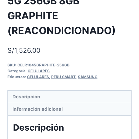
5G 256GB 8GB
GRAPHITE
(REACONDICIONADO)
S/
1,526.00
SKU:
CELR1045GRAPHITE-256GB
Categoría:
CELULARES
Etiquetas:
CELULARES
,
PERU SMART
,
SAMSUNG
Descripción
Información adicional
Descripción