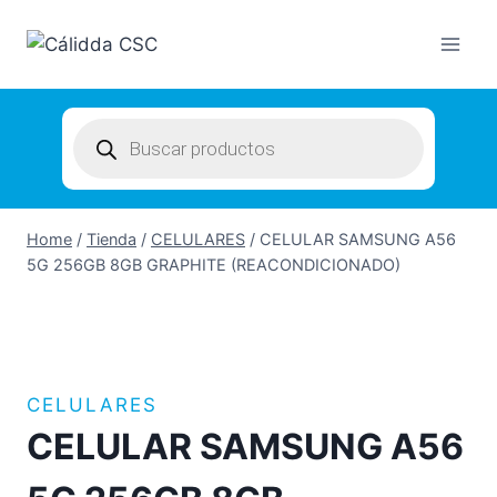
Skip
to
content
Products
search
Home
/
Tienda
/
CELULARES
/
CELULAR SAMSUNG A56
5G 256GB 8GB GRAPHITE (REACONDICIONADO)
CELULARES
CELULAR SAMSUNG A56