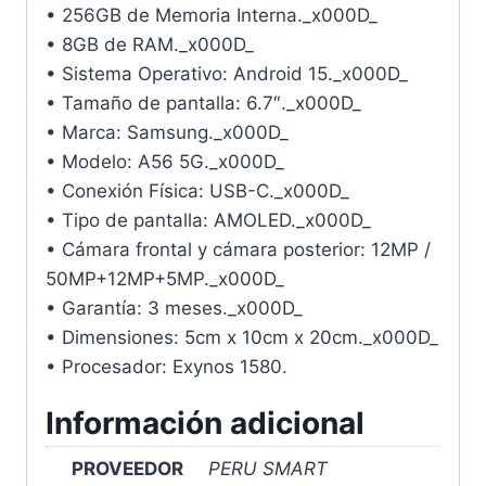
• 256GB de Memoria Interna._x000D_
• 8GB de RAM._x000D_
• Sistema Operativo: Android 15._x000D_
• Tamaño de pantalla: 6.7″._x000D_
• Marca: Samsung._x000D_
• Modelo: A56 5G._x000D_
• Conexión Física: USB-C._x000D_
• Tipo de pantalla: AMOLED._x000D_
• Cámara frontal y cámara posterior: 12MP /
50MP+12MP+5MP._x000D_
• Garantía: 3 meses._x000D_
• Dimensiones: 5cm x 10cm x 20cm._x000D_
• Procesador: Exynos 1580.
Información adicional
PROVEEDOR
PERU SMART