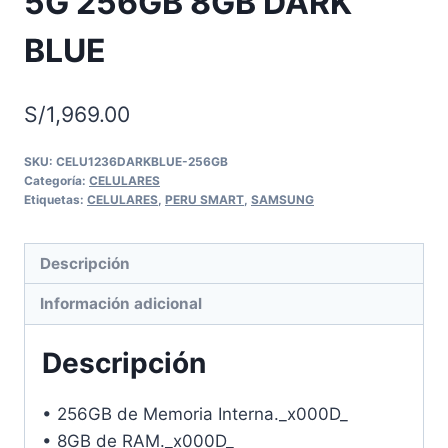
5G 256GB 8GB DARK
BLUE
S/
1,969.00
SKU:
CELU1236DARKBLUE-256GB
Categoría:
CELULARES
Etiquetas:
CELULARES
,
PERU SMART
,
SAMSUNG
Descripción
Información adicional
Descripción
• 256GB de Memoria Interna._x000D_
• 8GB de RAM._x000D_