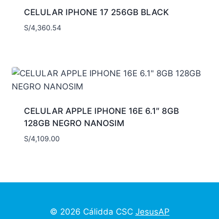
CELULAR IPHONE 17 256GB BLACK
S/
4,360.54
CELULAR APPLE IPHONE 16E 6.1″ 8GB
128GB NEGRO NANOSIM
S/
4,109.00
© 2026 Cálidda CSC
JesusAP