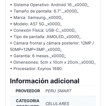
• Sistema Operativo: Android 16._x000D_
• Tamaño de pantalla: 6.7″._x000D_
• Marca: Samsung._x000D_
• Modelo: A57 5G._x000D_
• Conexión Física: USB-C._x000D_
• Tipo de pantalla: AMOLED._x000D_
• Cámara frontal y cámara posterior: 12MP /
50MP+12MP+5MP._x000D_
• Garantía: 6 meses._x000D_
• Dimensiones: 5cm x 10cm x 20cm._x000D_
• Procesador: Exynos 1680.
Información adicional
PROVEEDOR
PERU SMART
CATEGORIA
CELULARES