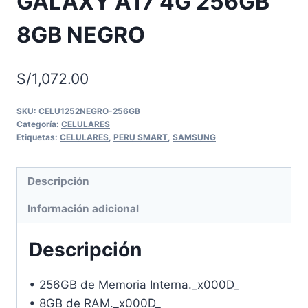
GALAXY A17 4G 256GB
8GB NEGRO
S/
1,072.00
SKU:
CELU1252NEGRO-256GB
Categoría:
CELULARES
Etiquetas:
CELULARES
,
PERU SMART
,
SAMSUNG
Descripción
Información adicional
Descripción
• 256GB de Memoria Interna._x000D_
• 8GB de RAM._x000D_