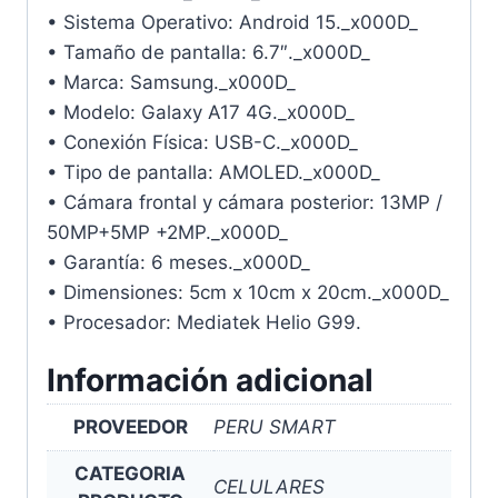
• Sistema Operativo: Android 15._x000D_
• Tamaño de pantalla: 6.7″._x000D_
• Marca: Samsung._x000D_
• Modelo: Galaxy A17 4G._x000D_
• Conexión Física: USB-C._x000D_
• Tipo de pantalla: AMOLED._x000D_
• Cámara frontal y cámara posterior: 13MP /
50MP+5MP +2MP._x000D_
• Garantía: 6 meses._x000D_
• Dimensiones: 5cm x 10cm x 20cm._x000D_
• Procesador: Mediatek Helio G99.
Información adicional
PROVEEDOR
PERU SMART
CATEGORIA
CELULARES