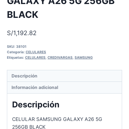
GALAXY A26 5G 256GB
BLACK
S/
1,192.82
SKU:
38101
Categoría:
CELULARES
Etiquetas:
CELULARES
,
CREDIVARGAS
,
SAMSUNG
Descripción
Información adicional
Descripción
CELULAR SAMSUNG GALAXY A26 5G
256GB BLACK