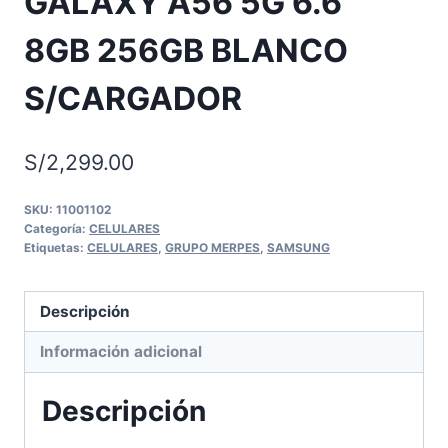
GALAXY A56 5G 6.6″
8GB 256GB BLANCO
S/CARGADOR
S/
2,299.00
SKU:
11001102
Categoría:
CELULARES
Etiquetas:
CELULARES
,
GRUPO MERPES
,
SAMSUNG
Descripción
Información adicional
Descripción