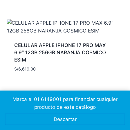
CELULAR APPLE IPHONE 17 PRO MAX
6.9″ 12GB 256GB NARANJA COSMICO
ESIM
S/
6,619.00
Marca el 01 6149001 para financiar cualquier
producto de este catálogo
© 2026 Cálidda CSC
JesusAP
Descartar