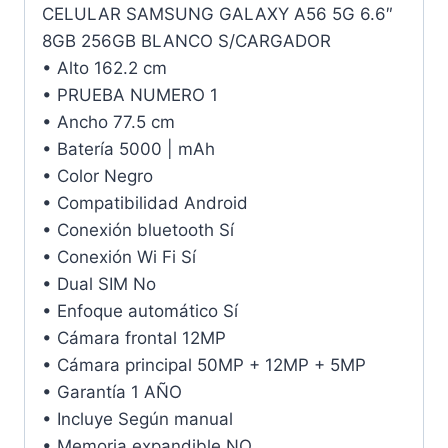
CELULAR SAMSUNG GALAXY A56 5G 6.6″
8GB 256GB BLANCO S/CARGADOR
• Alto 162.2 cm
• PRUEBA NUMERO 1
• Ancho 77.5 cm
• Batería 5000 | mAh
• Color Negro
• Compatibilidad Android
• Conexión bluetooth Sí
• Conexión Wi Fi Sí
• Dual SIM No
• Enfoque automático Sí
• Cámara frontal 12MP
• Cámara principal 50MP + 12MP + 5MP
• Garantía 1 AÑO
• Incluye Según manual
• Memoria expandible NO