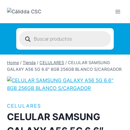
Skip
to
content
Products
search
Home
/
Tienda
/
CELULARES
/
CELULAR SAMSUNG
GALAXY A56 5G 6.6″ 8GB 256GB BLANCO S/CARGADOR
CELULARES
CELULAR SAMSUNG