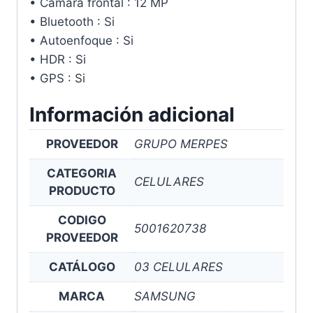
• Cámara frontal : 12 MP
• Bluetooth : Si
• Autoenfoque : Si
• HDR : Si
• GPS : Si
Información adicional
PROVEEDOR
GRUPO MERPES
CATEGORIA
CELULARES
PRODUCTO
CODIGO
5001620738
PROVEEDOR
CATÁLOGO
03 CELULARES
MARCA
SAMSUNG