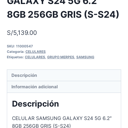
GALAXY S24 5G 6.2″
8GB 256GB GRIS (S-S24)
S/
5,139.00
SKU:
11000547
Categoría:
CELULARES
Etiquetas:
CELULARES
,
GRUPO MERPES
,
SAMSUNG
Descripción
Información adicional
Descripción
CELULAR SAMSUNG GALAXY S24 5G 6.2″
8GB 256GB GRIS (S-S24)