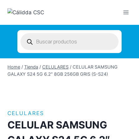
Skip
to
content
Products
search
Home
/
Tienda
/
CELULARES
/
CELULAR SAMSUNG
GALAXY S24 5G 6.2″ 8GB 256GB GRIS (S-S24)
CELULARES
CELULAR SAMSUNG