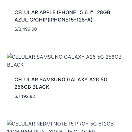
CELULAR APPLE IPHONE 15 6.1″ 128GB
AZUL C/CHIP(IPHONE15-128-A)
S/
3,499.00
CELULAR SAMSUNG GALAXY A26 5G
256GB BLACK
S/
1,192.82