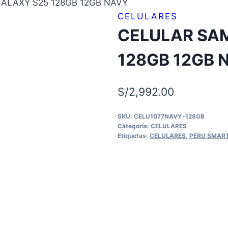
ALAXY S25 128GB 12GB NAVY
CELULARES
CELULAR SA
128GB 12GB 
S/
2,992.00
SKU:
CELU1077NAVY-128GB
Categoría:
CELULARES
Etiquetas:
CELULARES
,
PERU SMAR