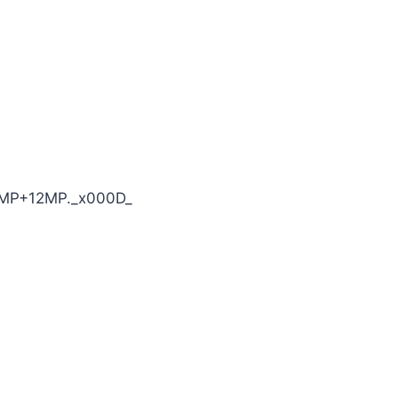
10MP+12MP._x000D_