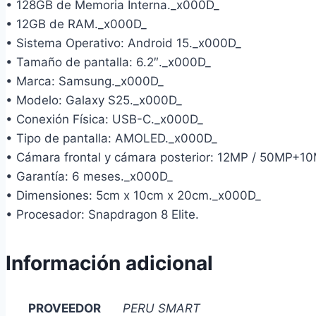
• 128GB de Memoria Interna._x000D_
• 12GB de RAM._x000D_
• Sistema Operativo: Android 15._x000D_
• Tamaño de pantalla: 6.2″._x000D_
• Marca: Samsung._x000D_
• Modelo: Galaxy S25._x000D_
• Conexión Física: USB-C._x000D_
• Tipo de pantalla: AMOLED._x000D_
• Cámara frontal y cámara posterior: 12MP / 50MP+
• Garantía: 6 meses._x000D_
• Dimensiones: 5cm x 10cm x 20cm._x000D_
• Procesador: Snapdragon 8 Elite.
Información adicional
PROVEEDOR
PERU SMART