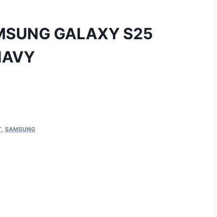
MSUNG GALAXY S25
NAVY
T
,
SAMSUNG