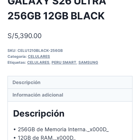
GALAXY S26 ULTRA
256GB 12GB BLACK
S/
5,390.00
SKU:
CELU1210BLACK-256GB
Categoría:
CELULARES
Etiquetas:
CELULARES
,
PERU SMART
,
SAMSUNG
Descripción
Información adicional
Descripción
• 256GB de Memoria Interna._x000D_
• 12GB de RAM._x000D_