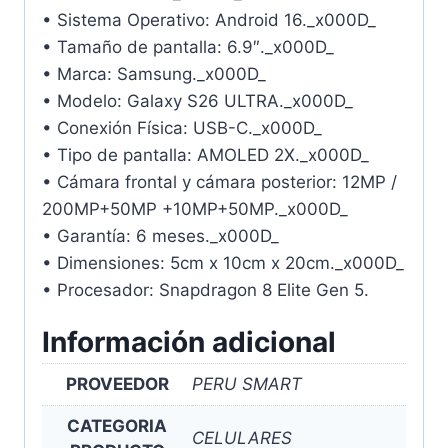
• Sistema Operativo: Android 16._x000D_
• Tamaño de pantalla: 6.9″._x000D_
• Marca: Samsung._x000D_
• Modelo: Galaxy S26 ULTRA._x000D_
• Conexión Física: USB-C._x000D_
• Tipo de pantalla: AMOLED 2X._x000D_
• Cámara frontal y cámara posterior: 12MP /
200MP+50MP +10MP+50MP._x000D_
• Garantía: 6 meses._x000D_
• Dimensiones: 5cm x 10cm x 20cm._x000D_
• Procesador: Snapdragon 8 Elite Gen 5.
Información adicional
PROVEEDOR
PERU SMART
CATEGORIA
CELULARES