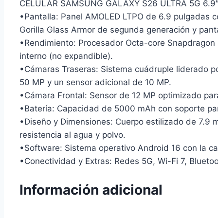
CELULAR SAMSUNG GALAXY S26 ULTRA 5G 6.9″
•Pantalla: Panel AMOLED LTPO de 6.9 pulgadas con
Gorilla Glass Armor de segunda generación y panta
•Rendimiento: Procesador Octa-core Snapdragon
interno (no expandible).
•Cámaras Traseras: Sistema cuádruple liderado por
50 MP y un sensor adicional de 10 MP.
•Cámara Frontal: Sensor de 12 MP optimizado para
•Batería: Capacidad de 5000 mAh con soporte para
•Diseño y Dimensiones: Cuerpo estilizado de 7.9 m
resistencia al agua y polvo.
•Software: Sistema operativo Android 16 con la ca
•Conectividad y Extras: Redes 5G, Wi-Fi 7, Bluetoot
Información adicional