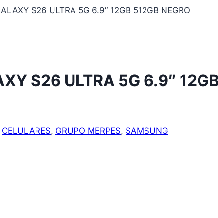
LAXY S26 ULTRA 5G 6.9″ 12GB 512GB NEGRO
Y S26 ULTRA 5G 6.9″ 12G
:
CELULARES
,
GRUPO MERPES
,
SAMSUNG