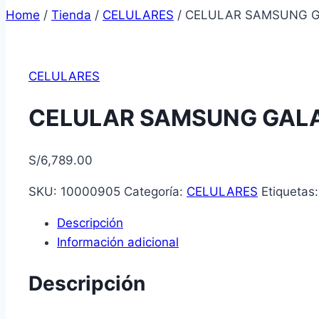
Home
/
Tienda
/
CELULARES
/
CELULAR SAMSUNG GA
CELULARES
CELULAR SAMSUNG GALAX
S/
6,789.00
SKU:
10000905
Categoría:
CELULARES
Etiquetas
Descripción
Información adicional
Descripción