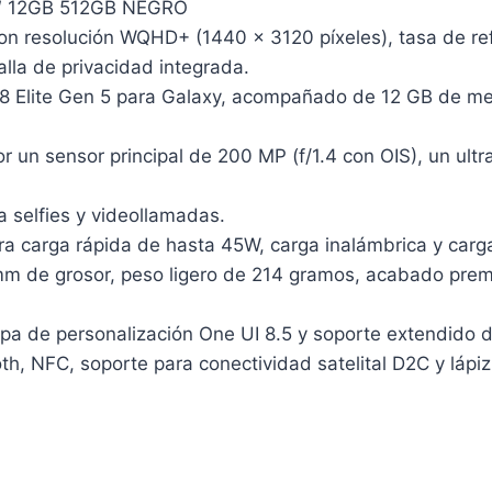
 12GB 512GB NEGRO
 resolución WQHD+ (1440 x 3120 píxeles), tasa de refr
lla de privacidad integrada.
 8 Elite Gen 5 para Galaxy, acompañado de 12 GB de 
 un sensor principal de 200 MP (f/1.4 con OIS), un ultr
 selfies y videollamadas.
 carga rápida de hasta 45W, carga inalámbrica y carga
m de grosor, peso ligero de 214 gramos, acabado premi
pa de personalización One UI 8.5 y soporte extendido d
h, NFC, soporte para conectividad satelital D2C y lápiz 