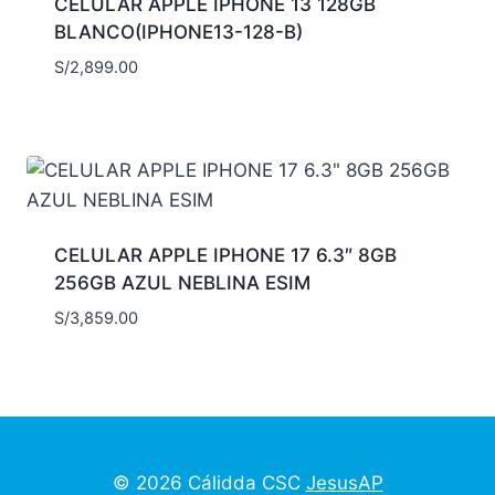
CELULAR APPLE IPHONE 13 128GB
BLANCO(IPHONE13-128-B)
S/
2,899.00
CELULAR APPLE IPHONE 17 6.3″ 8GB
256GB AZUL NEBLINA ESIM
S/
3,859.00
© 2026 Cálidda CSC
JesusAP