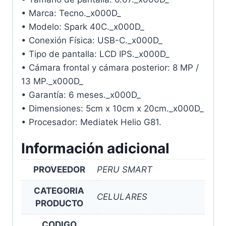
• Marca: Tecno._x000D_
• Modelo: Spark 40C._x000D_
• Conexión Física: USB-C._x000D_
• Tipo de pantalla: LCD IPS._x000D_
• Cámara frontal y cámara posterior: 8 MP /
13 MP._x000D_
• Garantía: 6 meses._x000D_
• Dimensiones: 5cm x 10cm x 20cm._x000D_
• Procesador: Mediatek Helio G81.
Información adicional
PROVEEDOR
PERU SMART
CATEGORIA
CELULARES
PRODUCTO
CODIGO