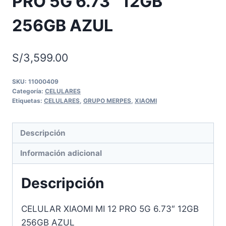
PRO 5G 6.73″ 12GB
256GB AZUL
S/
3,599.00
SKU:
11000409
Categoría:
CELULARES
Etiquetas:
CELULARES
,
GRUPO MERPES
,
XIAOMI
Descripción
Información adicional
Descripción
CELULAR XIAOMI MI 12 PRO 5G 6.73″ 12GB
256GB AZUL