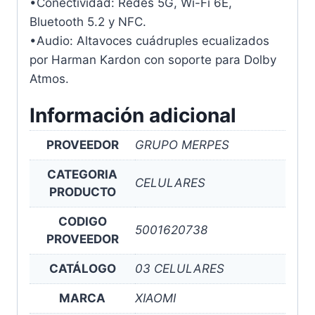
•Conectividad: Redes 5G, Wi-Fi 6E,
Bluetooth 5.2 y NFC.
•Audio: Altavoces cuádruples ecualizados
por Harman Kardon con soporte para Dolby
Atmos.
Información adicional
PROVEEDOR
GRUPO MERPES
CATEGORIA
CELULARES
PRODUCTO
CODIGO
5001620738
PROVEEDOR
CATÁLOGO
03 CELULARES
MARCA
XIAOMI