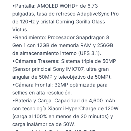
•Pantalla: AMOLED WQHD+ de 6.73
pulgadas, tasa de refresco AdaptiveSync Pro
de 120Hz y cristal Corning Gorilla Glass
Victus.
•Rendimiento: Procesador Snapdragon 8
Gen 1 con 12GB de memoria RAM y 256GB
de almacenamiento interno (UFS 3.1).
•Cámaras Traseras: Sistema triple de 50MP
(Sensor principal Sony IMX707, ultra gran
angular de 50MP y teleobjetivo de 50MP).
•Cámara Frontal: 32MP optimizada para
selfies en alta resolución.
•Batería y Carga: Capacidad de 4,600 mAh
con tecnología Xiaomi HyperCharge de 120W
(carga al 100% en menos de 20 minutos) y
carga inalámbrica de 50W.