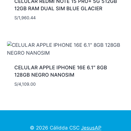
CELULAR REDMI NOTE 15 PRO+ 5G 512GB
12GB RAM DUAL SIM BLUE GLACIER
S/
1,960.44
CELULAR APPLE IPHONE 16E 6.1″ 8GB
128GB NEGRO NANOSIM
S/
4,109.00
© 2026 Cálidda CSC
JesusAP