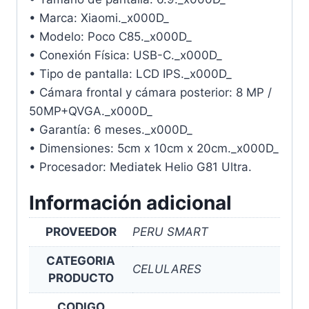
• Marca: Xiaomi._x000D_
• Modelo: Poco C85._x000D_
• Conexión Física: USB-C._x000D_
• Tipo de pantalla: LCD IPS._x000D_
• Cámara frontal y cámara posterior: 8 MP /
50MP+QVGA._x000D_
• Garantía: 6 meses._x000D_
• Dimensiones: 5cm x 10cm x 20cm._x000D_
• Procesador: Mediatek Helio G81 Ultra.
Información adicional
PROVEEDOR
PERU SMART
CATEGORIA
CELULARES
PRODUCTO
CODIGO