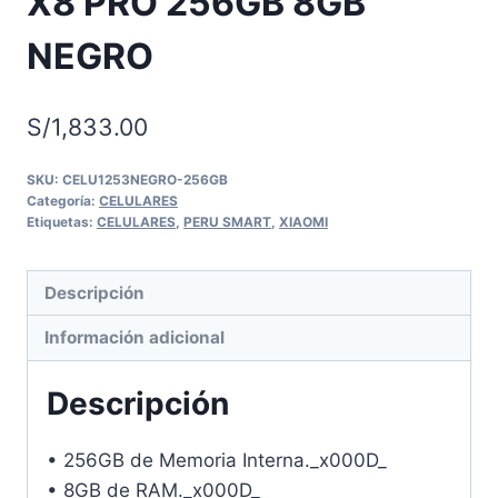
X8 PRO 256GB 8GB
NEGRO
S/
1,833.00
SKU:
CELU1253NEGRO-256GB
Categoría:
CELULARES
Etiquetas:
CELULARES
,
PERU SMART
,
XIAOMI
Descripción
Información adicional
Descripción
• 256GB de Memoria Interna._x000D_
• 8GB de RAM._x000D_