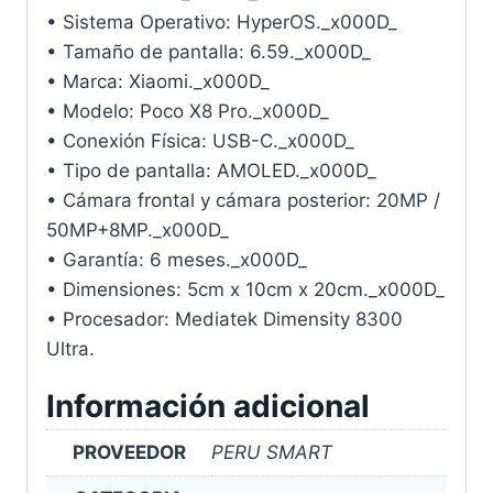
• Sistema Operativo: HyperOS._x000D_
• Tamaño de pantalla: 6.59._x000D_
• Marca: Xiaomi._x000D_
• Modelo: Poco X8 Pro._x000D_
• Conexión Física: USB-C._x000D_
• Tipo de pantalla: AMOLED._x000D_
• Cámara frontal y cámara posterior: 20MP /
50MP+8MP._x000D_
• Garantía: 6 meses._x000D_
• Dimensiones: 5cm x 10cm x 20cm._x000D_
• Procesador: Mediatek Dimensity 8300
Ultra.
Información adicional
PROVEEDOR
PERU SMART