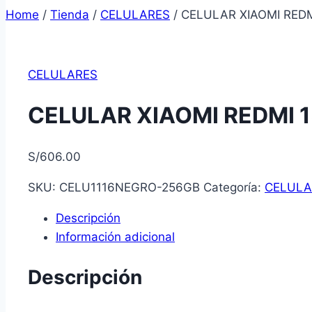
Home
/
Tienda
/
CELULARES
/
CELULAR XIAOMI RED
CELULARES
CELULAR XIAOMI REDMI 
S/
606.00
SKU:
CELU1116NEGRO-256GB
Categoría:
CELULA
Descripción
Información adicional
Descripción