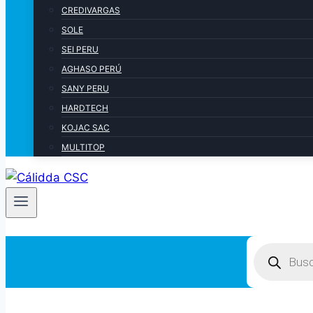
CREDIVARGAS
SOLE
SEI PERU
AGHASO PERÚ
SANY PERU
HARDTECH
KOJAC SAC
MULTITOP
Products
search