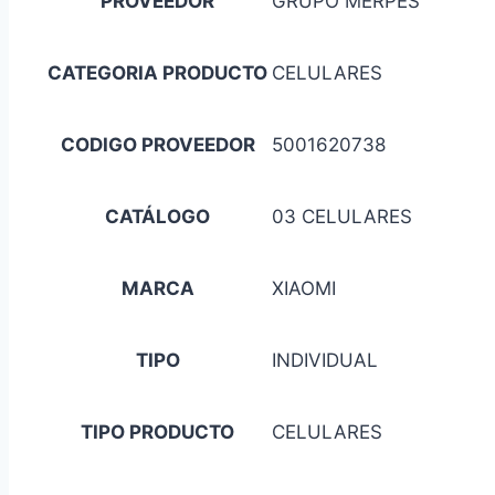
PROVEEDOR
GRUPO MERPES
CATEGORIA PRODUCTO
CELULARES
CODIGO PROVEEDOR
5001620738
CATÁLOGO
03 CELULARES
MARCA
XIAOMI
TIPO
INDIVIDUAL
TIPO PRODUCTO
CELULARES