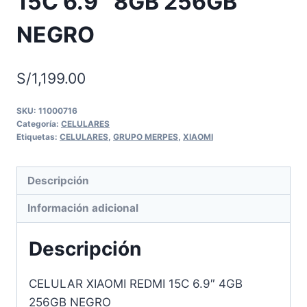
15C 6.9″ 8GB 256GB
NEGRO
S/
1,199.00
SKU:
11000716
Categoría:
CELULARES
Etiquetas:
CELULARES
,
GRUPO MERPES
,
XIAOMI
Descripción
Información adicional
Descripción
CELULAR XIAOMI REDMI 15C 6.9″ 4GB
256GB NEGRO